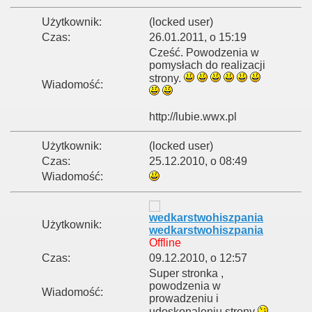
Użytkownik:
(locked user)
Czas:
26.01.2011, o 15:19
Cześć. Powodzenia w
pomysłach do realizacji
strony.
Wiadomość:
http://lubie.wwx.pl
Użytkownik:
(locked user)
Czas:
25.12.2010, o 08:49
Wiadomość:
Użytkownik:
wedkarstwohiszpania
Offline
Czas:
09.12.2010, o 12:57
Super stronka ,
powodzenia w
Wiadomość:
prowadzeniu i
udoskonaleniu strony