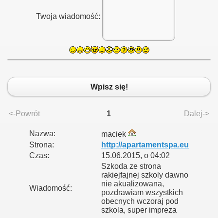
Twoja wiadomość:
Wpisz się!
<-Powrót
1
Dalej->
Nazwa:
maciek
Strona:
http://apartamentspa.eu
Czas:
15.06.2015, o 04:02
Szkoda ze strona
rakiejfajnej szkoly dawno
nie akualizowana,
Wiadomość:
pozdrawiam wszystkich
obecnych wczoraj pod
szkola, super impreza